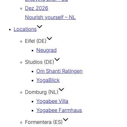
Dez 2026
Nourish yourself – NL
Locations
Eifel (DE)
Neugrad
Studios (DE)
Om Shanti Ratingen
YogaBlick
Domburg (NL)
Yogabee Villa
Yogabee Farmhaus
Formentera (ES)