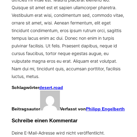
Quisque sit amet est et sapien ullamcorper pharetra.
Vestibulum erat wisi, condimentum sed, commodo vitae,
ornare sit amet, wisi. Aenean fermentum, elit eget
tincidunt condimentum, eros ipsum rutrum orci, sagittis
tempus lacus enim ac dui. Donec non enim in turpis
pulvinar facilisis. Ut felis. Praesent dapibus, neque id
cursus faucibus, tortor neque egestas augue, eu
vulputate magna eros eu erat. Aliquam erat volutpat.
Nam dui mi, tincidunt quis, accumsan porttitor, facilisis
luctus, metus.
Schlagwörter
desert
,
road
Beitragsautor
Verfasst von
Philipp Engelberth
Schreibe einen Kommentar
Deine E-Mail-Adresse wird nicht veröffentlicht.