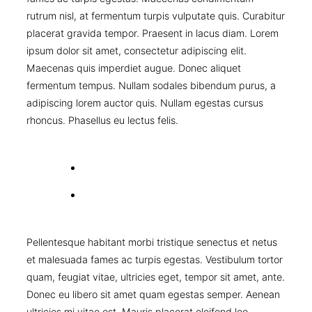
rutrum nisl, at fermentum turpis vulputate quis. Curabitur
placerat gravida tempor. Praesent in lacus diam. Lorem
ipsum dolor sit amet, consectetur adipiscing elit.
Maecenas quis imperdiet augue. Donec aliquet
fermentum tempus. Nullam sodales bibendum purus, a
adipiscing lorem auctor quis. Nullam egestas cursus
rhoncus. Phasellus eu lectus felis.
Pellentesque habitant morbi tristique senectus et netus
et malesuada fames ac turpis egestas. Vestibulum tortor
quam, feugiat vitae, ultricies eget, tempor sit amet, ante.
Donec eu libero sit amet quam egestas semper. Aenean
ultricies mi vitae est. Mauris placerat eleifend leo.