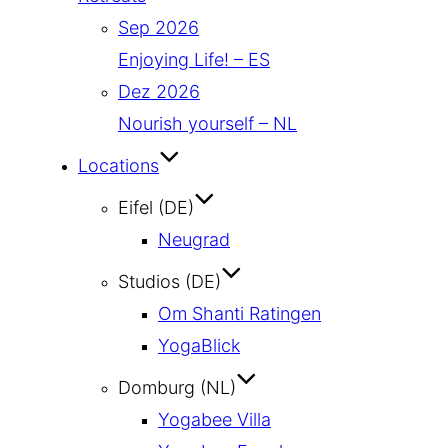
Sep 2026
Enjoying Life! – ES
Dez 2026
Nourish yourself – NL
Locations
Eifel (DE)
Neugrad
Studios (DE)
Om Shanti Ratingen
YogaBlick
Domburg (NL)
Yogabee Villa