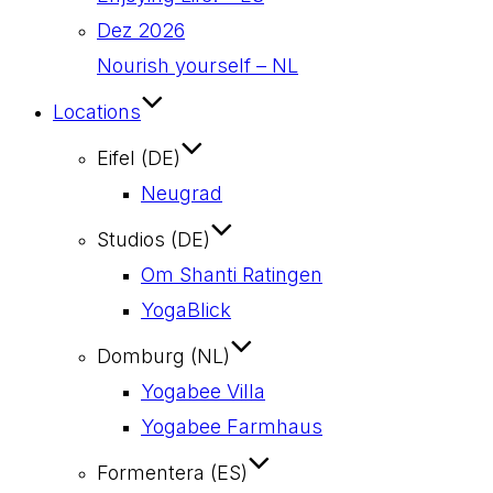
Dez 2026
Nourish yourself – NL
Locations
Eifel (DE)
Neugrad
Studios (DE)
Om Shanti Ratingen
YogaBlick
Domburg (NL)
Yogabee Villa
Yogabee Farmhaus
Formentera (ES)