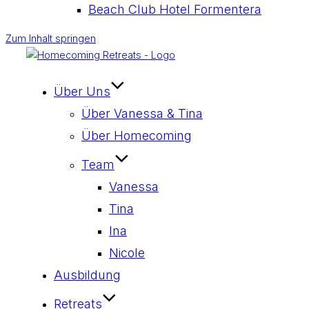
Beach Club Hotel Formentera
Zum Inhalt springen
Über Uns
Über Vanessa & Tina
Über Homecoming
Team
Vanessa
Tina
Ina
Nicole
Ausbildung
Retreats