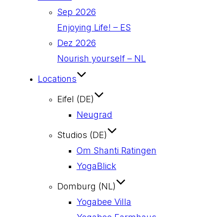
Sep 2026
Enjoying Life! – ES
Dez 2026
Nourish yourself – NL
Locations
Eifel (DE)
Neugrad
Studios (DE)
Om Shanti Ratingen
YogaBlick
Domburg (NL)
Yogabee Villa