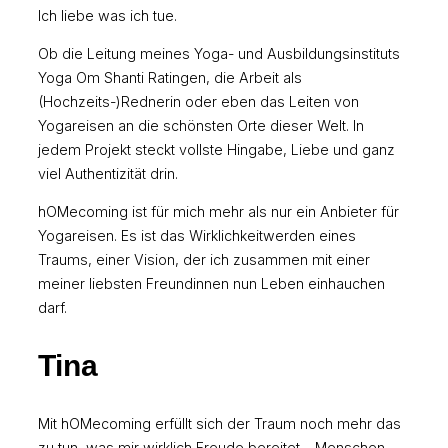
Ich liebe was ich tue.
Ob die Leitung meines Yoga- und Ausbildungsinstituts
Yoga Om Shanti Ratingen, die Arbeit als
(Hochzeits-)Rednerin oder eben das Leiten von
Yogareisen an die schönsten Orte dieser Welt. In
jedem Projekt steckt vollste Hingabe, Liebe und ganz
viel Authentizität drin.
hOMecoming ist für mich mehr als nur ein Anbieter für
Yogareisen. Es ist das Wirklichkeitwerden eines
Traums, einer Vision, der ich zusammen mit einer
meiner liebsten Freundinnen nun Leben einhauchen
darf.
Tina
Mit hOMecoming erfüllt sich der Traum noch mehr das
zu tun, was mir wirklich Freude bereitet – Menschen