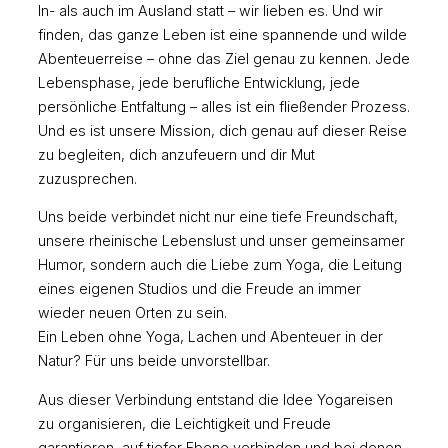
In- als auch im Ausland statt – wir lieben es. Und wir
finden, das ganze Leben ist eine spannende und wilde
Abenteuerreise – ohne das Ziel genau zu kennen. Jede
Lebensphase, jede berufliche Entwicklung, jede
persönliche Entfaltung – alles ist ein fließender Prozess.
Und es ist unsere Mission, dich genau auf dieser Reise
zu begleiten, dich anzufeuern und dir Mut
zuzusprechen.
Uns beide verbindet nicht nur eine tiefe Freundschaft,
unsere rheinische Lebenslust und unser gemeinsamer
Humor, sondern auch die Liebe zum Yoga, die Leitung
eines eigenen Studios und die Freude an immer
wieder neuen Orten zu sein.
Ein Leben ohne Yoga, Lachen und Abenteuer in der
Natur? Für uns beide unvorstellbar.
Aus dieser Verbindung entstand die Idee Yogareisen
zu organisieren, die Leichtigkeit und Freude
garantieren, auf tiefer Ebene verbinden und bei denen