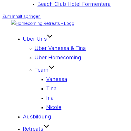
Beach Club Hotel Formentera
Zum Inhalt springen
Über Uns
Über Vanessa & Tina
Über Homecoming
Team
Vanessa
Tina
Ina
Nicole
Ausbildung
Retreats