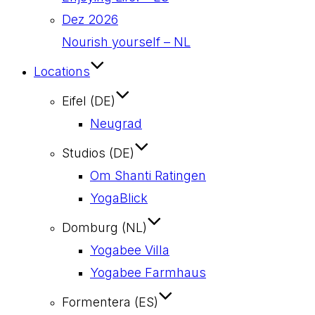
Dez 2026
Nourish yourself – NL
Locations
Eifel (DE)
Neugrad
Studios (DE)
Om Shanti Ratingen
YogaBlick
Domburg (NL)
Yogabee Villa
Yogabee Farmhaus
Formentera (ES)