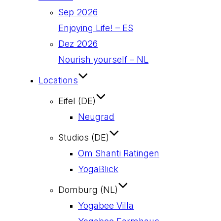
Sep 2026
Enjoying Life! – ES
Dez 2026
Nourish yourself – NL
Locations
Eifel (DE)
Neugrad
Studios (DE)
Om Shanti Ratingen
YogaBlick
Domburg (NL)
Yogabee Villa