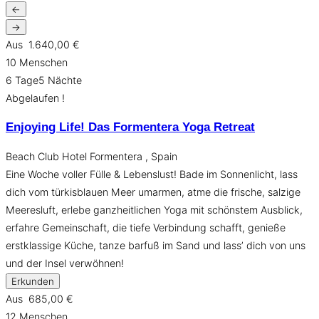
←
→
Aus
1.640,00
€
10 Menschen
6 Tage5 Nächte
Abgelaufen !
Enjoying Life! Das Formentera Yoga Retreat
Beach Club Hotel Formentera , Spain
Eine Woche voller Fülle & Lebenslust! Bade im Sonnenlicht, lass
dich vom türkisblauen Meer umarmen, atme die frische, salzige
Meeresluft, erlebe ganzheitlichen Yoga mit schönstem Ausblick,
erfahre Gemeinschaft, die tiefe Verbindung schafft, genieße
erstklassige Küche, tanze barfuß im Sand und lass’ dich von uns
und der Insel verwöhnen!
Erkunden
Aus
685,00
€
12 Menschen