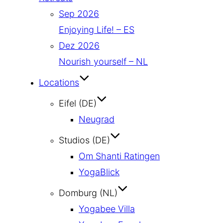
Sep 2026
Enjoying Life! – ES
Dez 2026
Nourish yourself – NL
Locations
Eifel (DE)
Neugrad
Studios (DE)
Om Shanti Ratingen
YogaBlick
Domburg (NL)
Yogabee Villa