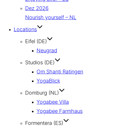
Dez 2026
Nourish yourself – NL
Locations
Eifel (DE)
Neugrad
Studios (DE)
Om Shanti Ratingen
YogaBlick
Domburg (NL)
Yogabee Villa
Yogabee Farmhaus
Formentera (ES)