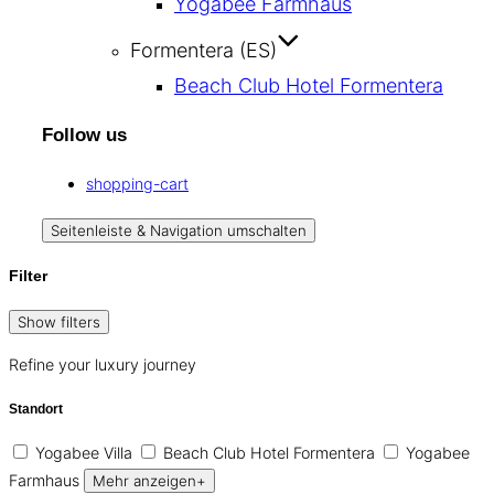
Yogabee Farmhaus
Formentera (ES)
Beach Club Hotel Formentera
Follow us
shopping-cart
Seitenleiste & Navigation umschalten
Filter
Show filters
Refine your luxury journey
Standort
Yogabee Villa
Beach Club Hotel Formentera
Yogabee
Farmhaus
Mehr anzeigen+