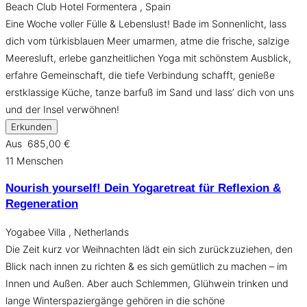
Beach Club Hotel Formentera , Spain
Eine Woche voller Fülle & Lebenslust! Bade im Sonnenlicht, lass
dich vom türkisblauen Meer umarmen, atme die frische, salzige
Meeresluft, erlebe ganzheitlichen Yoga mit schönstem Ausblick,
erfahre Gemeinschaft, die tiefe Verbindung schafft, genieße
erstklassige Küche, tanze barfuß im Sand und lass’ dich von uns
und der Insel verwöhnen!
Erkunden
Aus
685,00
€
11 Menschen
Nourish yourself! Dein Yogaretreat für Reflexion &
Regeneration
Yogabee Villa , Netherlands
Die Zeit kurz vor Weihnachten lädt ein sich zurückzuziehen, den
Blick nach innen zu richten & es sich gemütlich zu machen – im
Innen und Außen. Aber auch Schlemmen, Glühwein trinken und
lange Winterspaziergänge gehören in die schöne