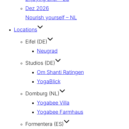
Dez 2026
Nourish yourself – NL
Locations
Eifel (DE)
Neugrad
Studios (DE)
Om Shanti Ratingen
YogaBlick
Domburg (NL)
Yogabee Villa
Yogabee Farmhaus
Formentera (ES)