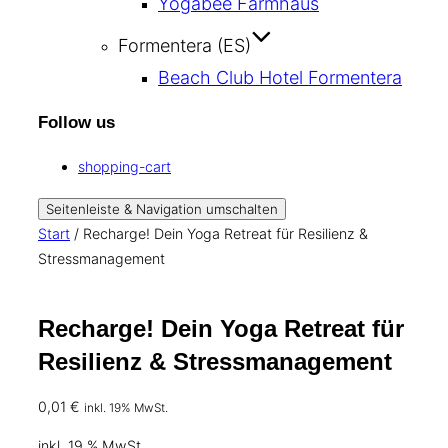
Yogabee Farmhaus
Formentera (ES)
Beach Club Hotel Formentera
Follow us
shopping-cart
Seitenleiste & Navigation umschalten
Start
/ Recharge! Dein Yoga Retreat für Resilienz &
Stressmanagement
Recharge! Dein Yoga Retreat für
Resilienz & Stressmanagement
0,01
€
inkl. 19% MwSt.
inkl. 19 % MwSt.