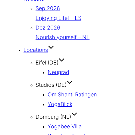
Sep 2026
Enjoying Life! – ES
Dez 2026
Nourish yourself – NL
Locations
Eifel (DE)
Neugrad
Studios (DE)
Om Shanti Ratingen
YogaBlick
Domburg (NL)
Yogabee Villa