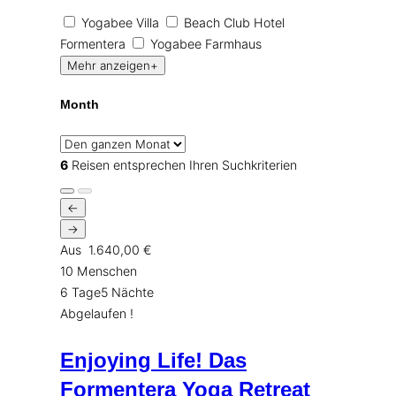
Yogabee Villa
Beach Club Hotel
Formentera
Yogabee Farmhaus
Mehr anzeigen+
Month
6
Reisen entsprechen Ihren Suchkriterien
←
→
Aus
1.640,00
€
10 Menschen
6 Tage5 Nächte
Abgelaufen !
Enjoying Life! Das
Formentera Yoga Retreat