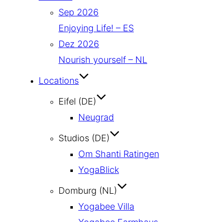
Sep 2026
Enjoying Life! – ES
Dez 2026
Nourish yourself – NL
Locations
Eifel (DE)
Neugrad
Studios (DE)
Om Shanti Ratingen
YogaBlick
Domburg (NL)
Yogabee Villa