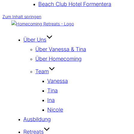
Beach Club Hotel Formentera
Zum Inhalt springen
Über Uns
Über Vanessa & Tina
Über Homecoming
Team
Vanessa
Tina
Ina
Nicole
Ausbildung
Retreats