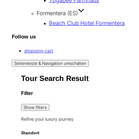
Yogabee Farmhaus
Formentera (ES)
Beach Club Hotel Formentera
Follow us
shopping-cart
Seitenleiste & Navigation umschalten
Tour Search Result
Filter
Show filters
Refine your luxury journey
Standort