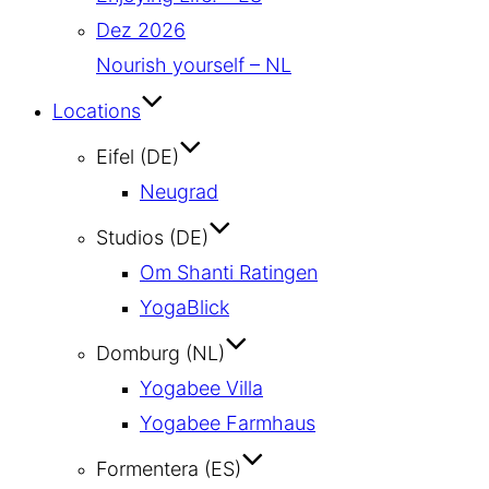
Dez 2026
Nourish yourself – NL
Locations
Eifel (DE)
Neugrad
Studios (DE)
Om Shanti Ratingen
YogaBlick
Domburg (NL)
Yogabee Villa
Yogabee Farmhaus
Formentera (ES)