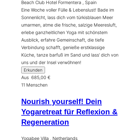
Beach Club Hotel Formentera , Spain
Eine Woche voller Fülle & Lebenslust! Bade im
Sonnenlicht, lass dich vom türkisblauen Meer
umarmen, atme die frische, salzige Meeresluft,
erlebe ganzheitlichen Yoga mit schönstem
Ausblick, erfahre Gemeinschaft, die tiefe
Verbindung schafft, genieße erstklassige
Küche, tanze barfuß im Sand und lass’ dich von
uns und der Insel verwöhnen!
Erkunden
Aus
685,00
€
11 Menschen
Nourish yourself! Dein
Yogaretreat für Reflexion &
Regeneration
Yogabee Villa , Netherlands