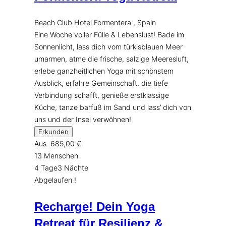
Beach Club Hotel Formentera , Spain
Eine Woche voller Fülle & Lebenslust! Bade im
Sonnenlicht, lass dich vom türkisblauen Meer
umarmen, atme die frische, salzige Meeresluft,
erlebe ganzheitlichen Yoga mit schönstem
Ausblick, erfahre Gemeinschaft, die tiefe
Verbindung schafft, genieße erstklassige
Küche, tanze barfuß im Sand und lass’ dich von
uns und der Insel verwöhnen!
Erkunden
Aus
685,00
€
13 Menschen
4 Tage3 Nächte
Abgelaufen !
Recharge! Dein Yoga
Retreat für Resilienz &