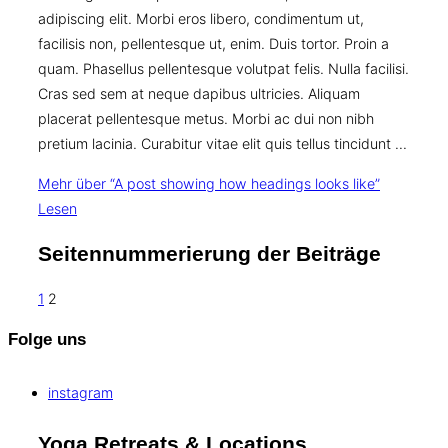
adipiscing elit. Morbi eros libero, condimentum ut,
facilisis non, pellentesque ut, enim. Duis tortor. Proin a
quam. Phasellus pellentesque volutpat felis. Nulla facilisi.
Cras sed sem at neque dapibus ultricies. Aliquam
placerat pellentesque metus. Morbi ac dui non nibh
pretium lacinia. Curabitur vitae elit quis tellus tincidunt …
Mehr
über “A post showing how headings looks like”
Lesen
Seitennummerierung der Beiträge
1
2
Folge uns
instagram
Yoga Retreats & Locations