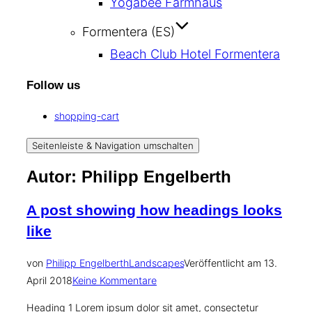
Yogabee Farmhaus
Formentera (ES)
Beach Club Hotel Formentera
Follow us
shopping-cart
Seitenleiste & Navigation umschalten
Autor:
Philipp Engelberth
A post showing how headings looks
like
von
Philipp Engelberth
Landscapes
Veröffentlicht am
13.
April 2018
Keine Kommentare
Heading 1 Lorem ipsum dolor sit amet, consectetur