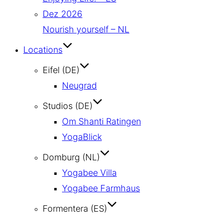
Dez 2026
Nourish yourself – NL
Locations
Eifel (DE)
Neugrad
Studios (DE)
Om Shanti Ratingen
YogaBlick
Domburg (NL)
Yogabee Villa
Yogabee Farmhaus
Formentera (ES)