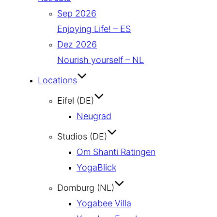
Sep 2026
Enjoying Life! – ES
Dez 2026
Nourish yourself – NL
Locations
Eifel (DE)
Neugrad
Studios (DE)
Om Shanti Ratingen
YogaBlick
Domburg (NL)
Yogabee Villa